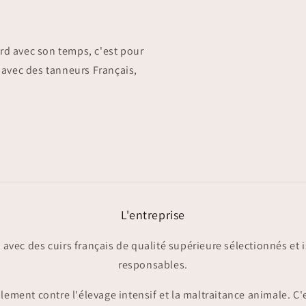
ord avec son temps, c'est pour
r avec des tanneurs Français,
L'entreprise
e avec des cuirs français de qualité supérieure sélectionnés et 
responsables.
ment contre l'élevage intensif et la maltraitance animale. C