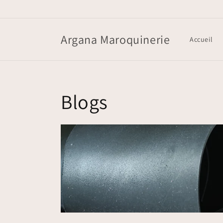
et
passer
au
contenu
Argana Maroquinerie
Accueil
Blogs