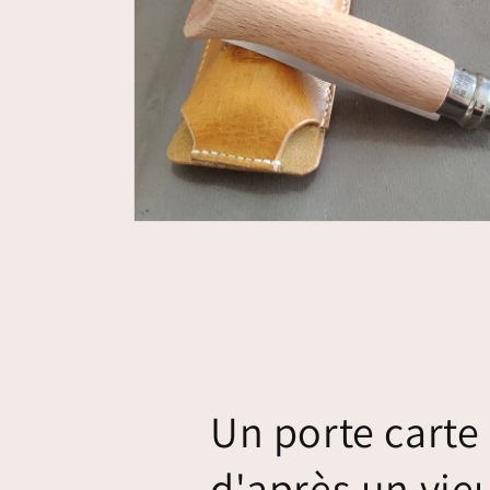
Un porte carte
d'après un vie