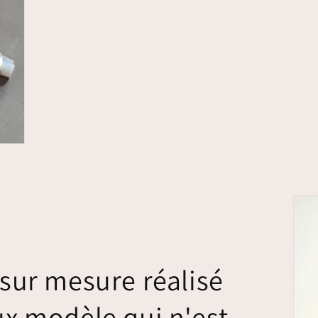
 sur mesure réalisé
ux modèle qui n'est