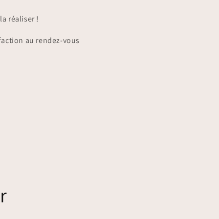
la réaliser !
isfaction au rendez-vous
r