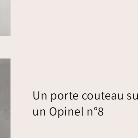
Un porte couteau s
un Opinel n°8