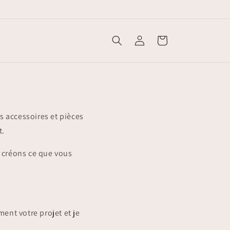
Connexion
Panier
 accessoires et pièces
t.
 créons ce que vous
nt votre projet et je