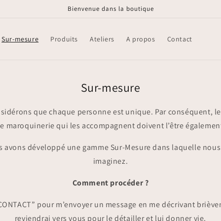
Bienvenue dans la boutique
Sur-mesure
Produits
Ateliers
A propos
Contact
Sur-mesure
sidérons que chaque personne est unique. Par conséquent, les
e maroquinerie qui les accompagnent doivent l’être égalemen
s avons développé une gamme Sur-Mesure dans laquelle nous
imaginez.
Comment procéder ?
 “CONTACT” pour m’envoyer un message en me décrivant brièveme
reviendrai vers vous pour le détailler et lui donner vie.