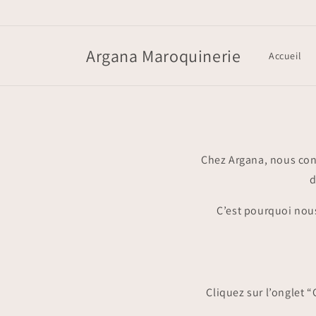
et
passer
au
contenu
Argana Maroquinerie
Accueil
Chez Argana, nous con
d
C’est pourquoi nou
Cliquez sur l’onglet